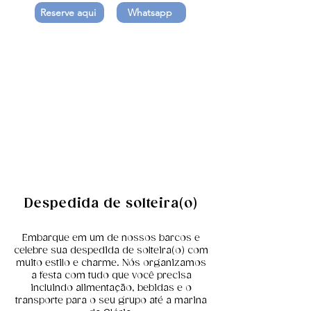
Reserve aqui
Whatsapp
Despedida de solteira(o)
Embarque em um de nossos barcos e
celebre sua despedida de solteira(o) com
muito estilo e charme. Nós organizamos
a festa com tudo que você precisa
incluindo alimentação, bebidas e o
transporte para o seu grupo até a marina