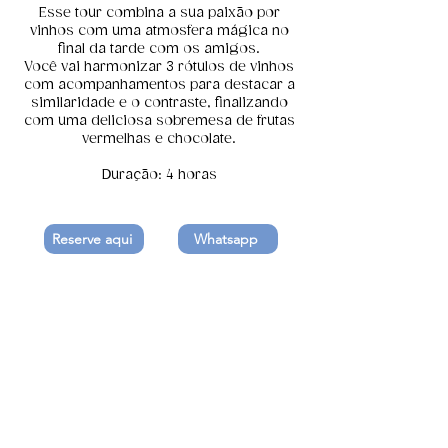
Esse tour combina a sua paixão por
vinhos com uma atmosfera mágica no
final da tarde com os amigos.
Você vai harmonizar 3 rótulos de vinhos
com acompanhamentos para destacar a
similaridade e o contraste, finalizando
com uma deliciosa sobremesa de frutas
vermelhas e chocolate.
Duração: 4 horas
Reserve aqui
Whatsapp