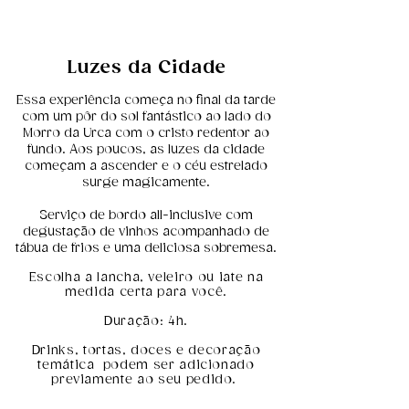
Luzes da Cidade
Essa experiência começa no final da tarde
com um pôr do sol fantástico ao lado do
Morro da Urca com o cristo redentor ao
fundo.
Aos poucos, as luzes da cidade
começam a ascender e o céu estrelado
surge magicamente.
Serviço de bordo all-inclusive com
degustação de vinhos acompanhado de
tábua de frios e uma deliciosa sobremesa.
Escolha a lancha, veleiro ou iate na
medida certa para você.
Duração: 4h.
Drinks, tortas, doces e decoração
temática podem ser adicionado
previamente ao seu pedido.