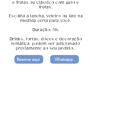
e frutas ou clássico com gelo e
frutas.
Escolha a lancha, veleiro ou iate na
medida certa para você.
Duração: 5h.
Drinks, tortas, doces e decoração
temática podem ser adicionado
previamente ao seu pedido.
Reserve aqui
Whatsapp