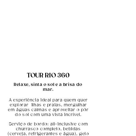
TOUR RIO 360
Relaxe, sinta o sol e a brisa do
mar.
A experiência ideal para quem quer
explorar ilhas e praias, mergulhar
em águas calmas e aproveitar o pôr
do sol com uma vista incrível.
​Serviço de bordo: all-inclusive com
churrasco completo, bebidas
(cerveja, refrigerantes e água), gelo