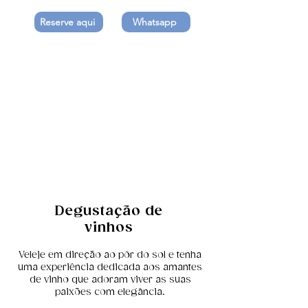
Reserve aqui
Whatsapp
Degustação de
vinhos
Veleje em direção ao pôr do sol e tenha
uma experiência dedicada aos amantes
de vinho que adoram viver as suas
paixões com elegância.