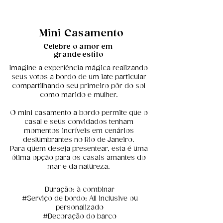
Mini Casamento
Celebre o amor em
grande estilo
Imagine a experiência mágica realizando
seus votos a bordo de um iate particular
compartilhando seu primeiro pôr do sol
como marido e mulher.
O mini casamento a bordo permite que o
casal e seus convidados tenham
momentos incríveis em cenários
deslumbrantes no Rio de Janeiro.
Para quem deseja presentear, esta é uma
ótima opção para os casais amantes do
mar e da natureza.
Duração: à combinar
#Serviço de bordo: All inclusive ou
personalizado
#Decoração do barco